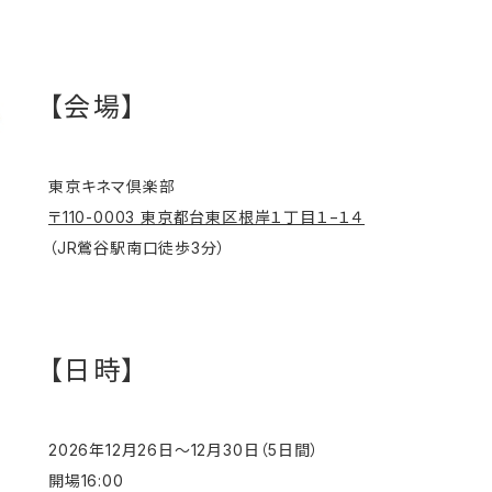
【会場】
東京キネマ倶楽部
〒110-0003 東京都台東区根岸１丁目１−１４
（JR鶯谷駅南口徒歩3分）
【日時】
2026年12月26日〜12月30日（5日間）
開場16:00