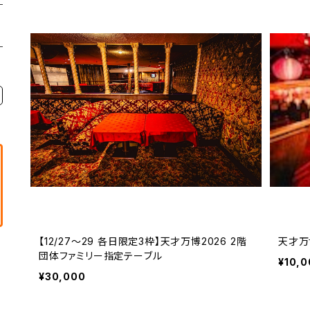
【12/27〜29 各日限定3枠】天才万博2026 2階
天才万
団体ファミリー指定テーブル
¥10,
¥30,000