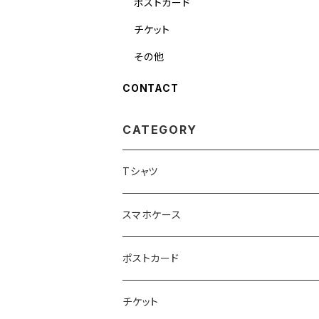
ポストカード
チケット
その他
CONTACT
CATEGORY
Tシャツ
スマホケース
ポストカード
チケット