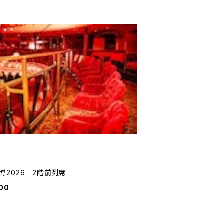
博2026 2階前列席
000