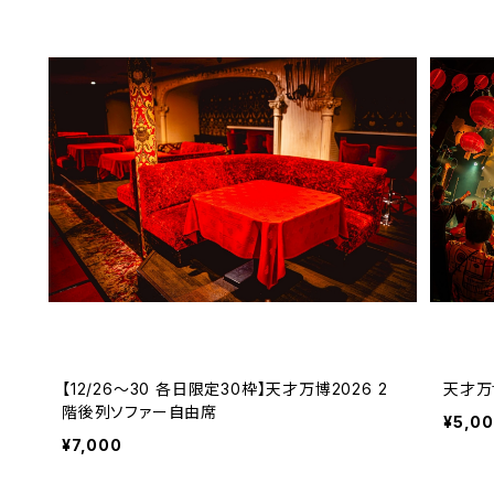
【12/26〜30 各日限定30枠】天才万博2026 2
天才万
階後列ソファー自由席
¥5,0
¥7,000